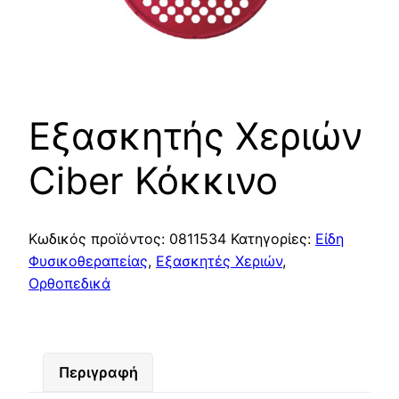
Eξασκητής Χεριών
Ciber Κόκκινο
Κωδικός προϊόντος:
0811534
Κατηγορίες:
Είδη
Φυσικοθεραπείας
,
Εξασκητές Χεριών
,
Ορθοπεδικά
Περιγραφή