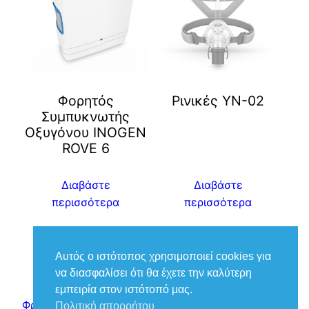
Φορητός
Ρινικές YN-02
Συμπυκνωτής
Οξυγόνου INOGEN
ROVE 6
Διαβάστε
Διαβάστε
περισσότερα
περισσότερα
Αυτός ο ιστότοπος χρησιμοποιεί cookies για
να διασφαλίσει ότι θα έχετε την καλύτερη
εμπειρία στον ιστότοπό μας.
Φροντίδα Ιατρικά – Βούκιας Βασίλειος
Πολιτική απορρήτου